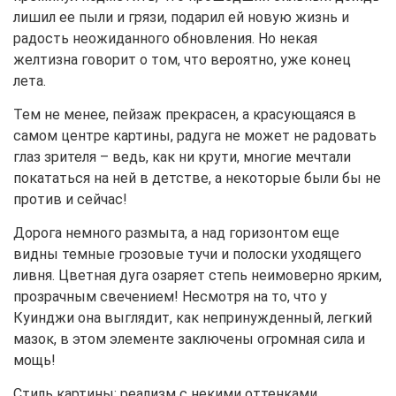
лишил ее пыли и грязи, подарил ей новую жизнь и
радость неожиданного обновления. Но некая
желтизна говорит о том, что вероятно, уже конец
лета.
Тем не менее, пейзаж прекрасен, а красующаяся в
самом центре картины, радуга не может не радовать
глаз зрителя – ведь, как ни крути, многие мечтали
покататься на ней в детстве, а некоторые были бы не
против и сейчас!
Дорога немного размыта, а над горизонтом еще
видны темные грозовые тучи и полоски уходящего
ливня. Цветная дуга озаряет степь неимоверно ярким,
прозрачным свечением! Несмотря на то, что у
Куинджи она выглядит, как непринужденный, легкий
мазок, в этом элементе заключены огромная сила и
мощь!
Стиль картины: реализм с некими оттенками