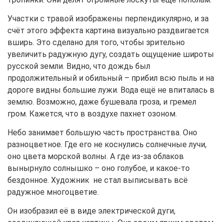
Участки с травой изображены перпендикулярно, и за
счёт этого эффекта картина визуально раздвигается
вширь. Это сделано для того, чтобы зрительно
увеличить радужную дугу, создать ощущение широты
русской земли. Видно, что дождь был
продолжительный и обильный – прибил всю пыль и на
дороге видны большие лужи. Вода ещё не впиталась в
землю. Возможно, даже бушевала гроза, и гремел
гром. Кажется, что в воздухе пахнет озоном.
Небо занимает большую часть пространства. Оно
разноцветное. Где его не коснулись солнечные лучи,
оно цвета морской волны. А где из-за облаков
вынырнуло солнышко – оно голубое, и какое-то
бездонное. Художник не стал выписывать всё
радужное многоцветие.
Он изобразил её в виде электрической дуги,