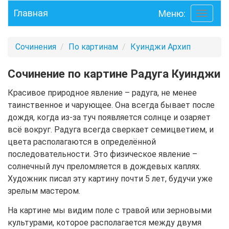
Главная
Меню:
Toggle
navigati
Сочинения
По картинам
Куинджи Архип
Сочинение по картине Радуга Куинджи
Красивое природное явление – радуга, не менее
таинственное и чарующее. Она всегда бывает после
дождя, когда из-за туч появляется солнце и озаряет
всё вокруг. Радуга всегда сверкает семицветием, и
цвета располагаются в определённой
последовательности. Это физическое явление –
солнечный луч преломляется в дождевых каплях.
Художник писал эту картину почти 5 лет, будучи уже
зрелым мастером.
На картине мы видим поле с травой или зерновыми
культурами, которое располагается между двумя