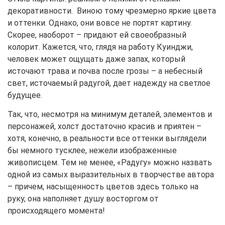
декоративности. Виною тому чрезмерно яркие цвета
и оттенки. Однако, они вовсе не портят картину.
Скорее, наоборот – придают ей своеобразный
колорит. Кажется, что, глядя на работу Куинджи,
человек может ощущать даже запах, который
источают трава и почва после грозы – а небесный
свет, источаемый радугой, дает надежду на светлое
будущее.
Так, что, несмотря на минимум деталей, элементов и
персонажей, холст достаточно красив и приятен –
хотя, конечно, в реальности все оттенки выглядели
бы немного тусклее, нежели изображенные
живописцем. Тем не менее, «Радугу» можно назвать
одной из самых выразительных в творчестве автора
– причем, насыщенность цветов здесь только на
руку, она наполняет душу восторгом от
происходящего момента!