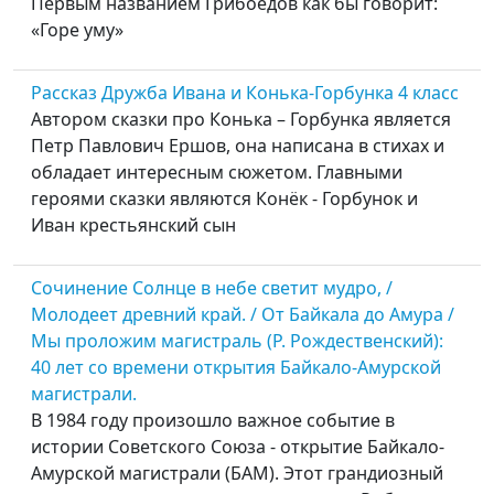
Первым названием Грибоедов как бы говорит:
«Горе уму»
Рассказ Дружба Ивана и Конька-Горбунка 4 класс
Автором сказки про Конька – Горбунка является
Петр Павлович Ершов, она написана в стихах и
обладает интересным сюжетом. Главными
героями сказки являются Конёк - Горбунок и
Иван крестьянский сын
Сочинение Солнце в небе светит мудро, /
Молодеет древний край. / От Байкала до Амура /
Мы проложим магистраль (Р. Рождественский):
40 лет со времени открытия Байкало-Амурской
магистрали.
В 1984 году произошло важное событие в
истории Советского Союза - открытие Байкало-
Амурской магистрали (БАМ). Этот грандиозный