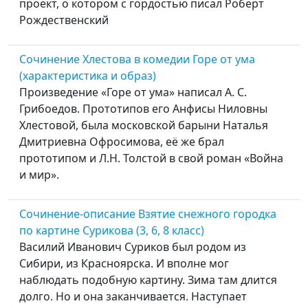
проект, о котором с гордостью писал Роберт
Рождественский
Сочинение Хлестова в комедии Горе от ума
(характеристика и образ)
Произведение «Горе от ума» написал А. С.
Грибоедов. Прототипов его Анфисы Ниловны
Хлестовой, была московской барыни Наталья
Дмитриевна Офросимова, её же брал
прототипом и Л.Н. Толстой в свой роман «Война
и мир».
Сочинение-описание Взятие снежного городка
по картине Сурикова (3, 6, 8 класс)
Василий Иванович Суриков был родом из
Сибири, из Красноярска. И вполне мог
наблюдать подобную картину. Зима там длится
долго. Но и она заканчивается. Наступает