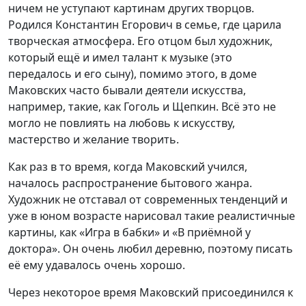
ничем не уступают картинам других творцов.
Родился Константин Егорович в семье, где царила
творческая атмосфера. Его отцом был художник,
который ещё и имел талант к музыке (это
передалось и его сыну), помимо этого, в доме
Маковских часто бывали деятели искусства,
например, такие, как Гоголь и Щепкин. Всё это не
могло не повлиять на любовь к искусству,
мастерство и желание творить.
Как раз в то время, когда Маковский учился,
началось распространение бытового жанра.
Художник не отставал от современных тенденций и
уже в юном возрасте нарисовал такие реалистичные
картины, как «Игра в бабки» и «В приёмной у
доктора». Он очень любил деревню, поэтому писать
её ему удавалось очень хорошо.
Через некоторое время Маковский присоединился к