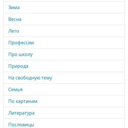
Зима
Весна
Лето
Профессии
Про школу
Природа
На свободную тему
Семья
По картинам
Литература
Пословицы