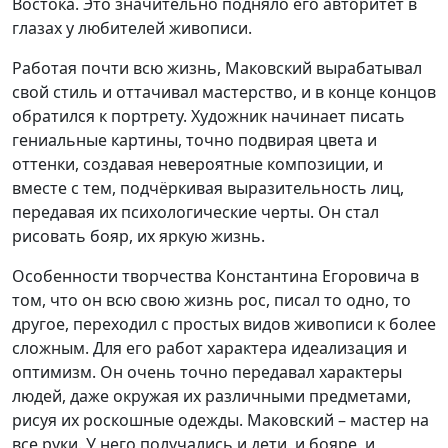
Востока. Это значительно подняло его авторитет в
глазах у любителей живописи.
Работая почти всю жизнь, Маковский вырабатывал
свой стиль и оттачивал мастерство, и в конце концов
обратился к портрету. Художник начинает писать
гениальные картины, точно подвирая цвета и
оттенки, создавая невероятные композиции, и
вместе с тем, подчёркивая выразительность лиц,
передавая их психологические черты. Он стал
рисовать бояр, их яркую жизнь.
Особенности творчества Константина Егоровича в
том, что он всю свою жизнь рос, писал то одно, то
другое, переходил с простых видов живописи к более
сложным. Для его работ характера идеализация и
оптимизм. Он очень точно передавал характеры
людей, даже окружая их различными предметами,
рисуя их роскошные одежды. Маковский – мастер на
все руки. У него получались и дети, и бояре, и