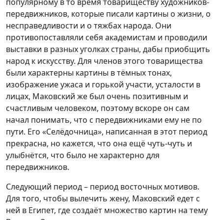
популярному в то время товариществу художников-
передвижников, которые писали картины о жизни, о
несправедливости и о тяжбах народа. Они
противопоставляли себя академистам и проводили
выставки в разных уголках страны, дабы приобщить
народ к искусству. Для членов этого товарищества
были характерны картины в тёмных тонах,
изображение ужаса и горькой участи, усталости в
лицах, Маковский же был очень позитивным и
счастливым человеком, поэтому вскоре он сам
начал понимать, что с передвижниками ему не по
пути. Его «Селёдочница», написанная в этот период
прекрасна, но кажется, что она ещё чуть-чуть и
улыбнётся, что было не характерно для
передвижников.
Следующий период – период восточных мотивов.
Для того, чтобы вылечить жену, Маковский едет с
ней в Египет, где создаёт множество картин на тему