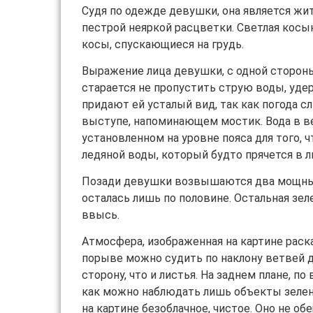
Судя по одежде девушки, она является жит
пестрой неяркой расцветки. Светлая косы
косы, спускающиеся на грудь.
Выражение лица девушки, с одной стороны
старается не пропустить струю воды, уде
придают ей усталый вид, так как погода 
выступе, напоминающем мостик. Вода в в
установленном на уровне пояса для того, 
ледяной воды, который будто прячется в л
Позади девушки возвышаются два мощных,
осталась лишь по половине. Остальная зел
ввысь.
Атмосфера, изображенная на картине раска
порыве можно судить по наклону ветвей д
сторону, что и листья. На заднем плане, п
как можно наблюдать лишь объекты зелено
на картине безоблачное, чистое. Оно не 