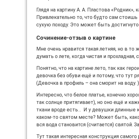
Глядя на картину А. А. Пластова «Родник»
Привлекательно то, что будто сам стоишь 
сухую походу. Это может быть достигнуто
Сочинение-отзыв о картине
Мне очень нравится такая летняя, но в то
думать о лете, когда чистая и прохладная,
Понятно, что на картине лето, так как геро
девочка без обуви ещё и потому, что тут 
(Девочка в профиль – она сморит на воду. 
Интересно, что белое платье, конечно хоро
так солнце притягивает), но оно ещё и ка
ткани вроде есть… И у девушки длинные к
каком-то святом месте? Может быть, како
вся вода становится (считается) святой. З
Тут такая интересная конструкция самого