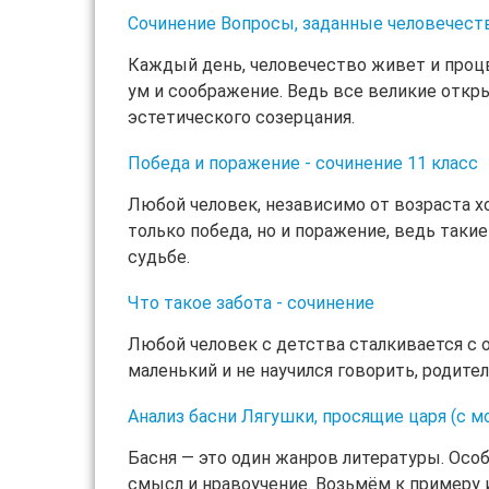
Сочинение Вопросы, заданные человечест
Каждый день, человечество живет и процв
ум и соображение. Ведь все великие откр
эстетического созерцания.
Победа и поражение - сочинение 11 класс
Любой человек, независимо от возраста х
только победа, но и поражение, ведь та
судьбе.
Что такое забота - сочинение
Любой человек с детства сталкивается с 
маленький и не научился говорить, родите
Анализ басни Лягушки, просящие царя (с 
Басня — это один жанров литературы. Особ
смысл и нравоучение. Возьмём к примеру 