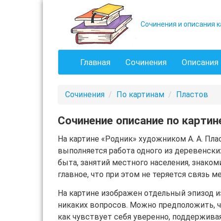
Сочинения и описания к
Главная
Сочинения
Описания 
Сочинения
По картинам
Пластов
Сочинение описание по картин
На картине «Родник» художником А. А. Пл
выполняется работа одного из деревенски
быта, занятий местного населения, знако
главное, что при этом не теряется связь 
На картине изображен отдельный эпизод и
никаких вопросов. Можно предположить, ч
как чувствует себя уверенно, поддержива