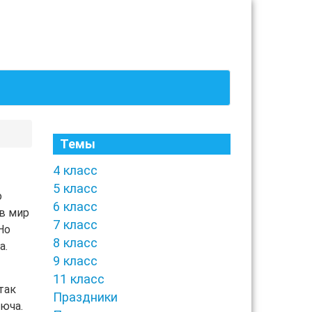
Темы
4 класс
5 класс
о
6 класс
 в мир
7 класс
Но
8 класс
а.
9 класс
11 класс
так
Праздники
юча.