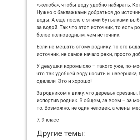
«желоба», чтобы воду удобно набирать. Ко
Нужно с баклажками добраться до источни
воды. А ещё после с этими бутылками выб
за водой. Так что этот источник, то есть 
более полноводным, чем источник.
Если не мешать этому роднику, то его вода
источник, не самое начало реки, просто д
У девушки коромысло – такого уже, по-мое
что так удобней воду носить и, наверняка,
сделали. Это и хорошо!
За родником я вижу, что деревья срезаны.
испортив родник. В общем, за всем – за м
то. Возможно, не один человек, а члены м
7, 9 класс
Другие темы: