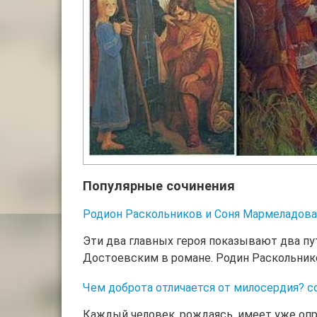
Популярные сочинения
Родион Раскольников и Соня Мармеладова
Эти два главных героя показывают два пу
Достоевским в романе. Родин Раскольнико
Чем доброта отличается от милосердия? с
Каждый человек, рождаясь, имеет уже опре