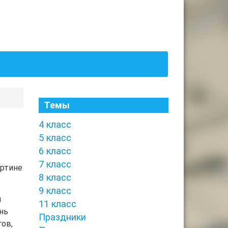
Темы
4 класс
5 класс
6 класс
7 класс
артине
8 класс
9 класс
м
11 класс
нь
Праздники
ов,