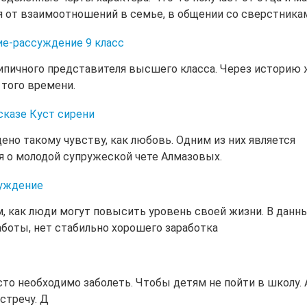
я от взаимоотношений в семье, в общении со сверстника
ие-рассуждение 9 класс
ипичного представителя высшего класса. Через историю
 того времени.
сказе Куст сирени
но такому чувству, как любовь. Одним из них является
ся о молодой супружеской чете Алмазовых.
суждение
ом, как люди могут повысить уровень своей жизни. В данн
аботы, нет стабильно хорошего заработка
то необходимо заболеть. Чтобы детям не пойти в школу. 
стречу. Д