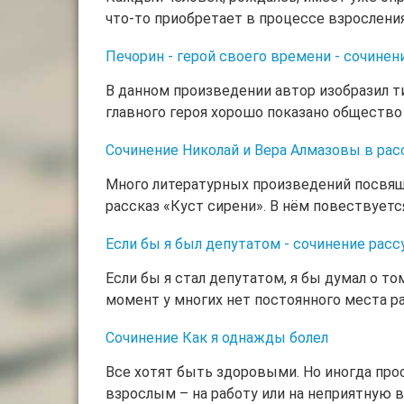
что-то приобретает в процессе взрослени
Печорин - герой своего времени - сочинен
В данном произведении автор изобразил т
главного героя хорошо показано общество
Сочинение Николай и Вера Алмазовы в рас
Много литературных произведений посвяще
рассказ «Куст сирени». В нём повествует
Если бы я был депутатом - сочинение рас
Если бы я стал депутатом, я бы думал о т
момент у многих нет постоянного места р
Сочинение Как я однажды болел
Все хотят быть здоровыми. Но иногда прос
взрослым – на работу или на неприятную в