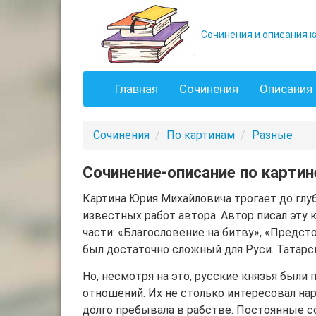
Сочинения и описания к
Главная
Сочинения
Описания 
Сочинения
По картинам
Разные
Сочинение-описание по картин
Картина Юрия Михайловича трогает до глу
известных работ автора. Автор писал эту 
части: «Благословение на битву», «Предст
был достаточно сложный для Руси. Татарс
Но, несмотря на это, русские князья бы
отношений. Их не столько интересовал нар
долго пребывала в рабстве. Постоянные с