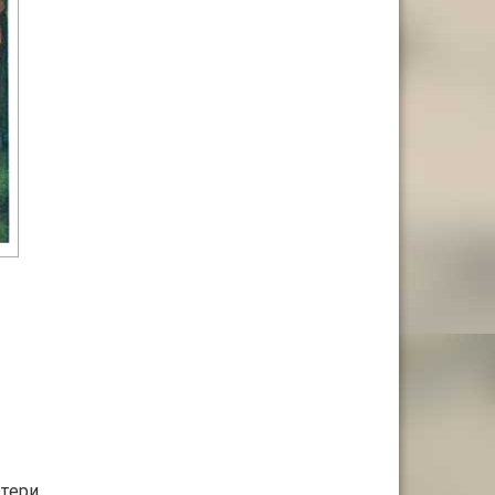
тери,