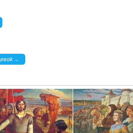
цевой →