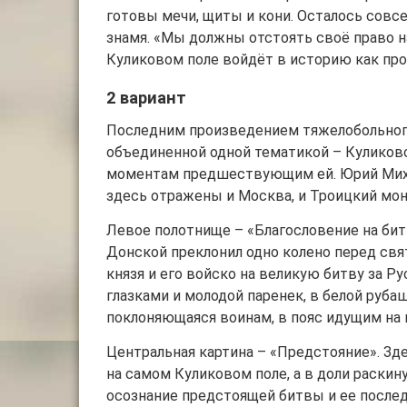
готовы мечи, щиты и кони. Осталось совсе
знамя. «Мы должны отстоять своё право н
Куликовом поле войдёт в историю как про
2 вариант
Последним произведением тяжелобольного
объединенной одной тематикой – Куликовс
моментам предшествующим ей. Юрий Михай
здесь отражены и Москва, и Троицкий мон
Левое полотнище – «Благословение на бит
Донской преклонил одно колено перед св
князя и его войско на великую битву за Р
глазками и молодой паренек, в белой руба
поклоняющаяся воинам, в пояс идущим на 
Центральная картина – «Предстояние». Зд
на самом Куликовом поле, а в доли раскин
осознание предстоящей битвы и ее послед