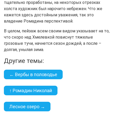
тщательно проработаны, на некоторых отрезках
холста художник был нарочито небрежен. Что же
кажется здесь достойным уважения, так это
владение Ромадина перспективой.
В целом, пейзаж всем своим видом указывает на то,
что скоро над Хмелевкой повиснут тяжелые
грозовые тучи, начнется сезон дождей, а после –
долгая, унылая зима.
Другие темы:
← Вербы в половодье
↑ Ромадин Николай
Лесное озеро →