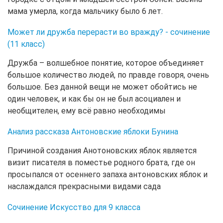
мама умерла, когда мальчику было 6 лет.
Может ли дружба перерасти во вражду? - сочинение
(11 класс)
Дружба – волшебное понятие, которое объединяет
большое количество людей, по правде говоря, очень
большое. Без данной вещи не может обойтись не
один человек, и как бы он не был асоциален и
необщителен, ему всё равно необходимы
Анализ рассказа Антоновские яблоки Бунина
Причиной создания Анотоновских яблок является
визит писателя в поместье родного брата, где он
просыпался от осеннего запаха антоновских яблок и
наслаждался прекрасными видами сада
Сочинение Искусство для 9 класса