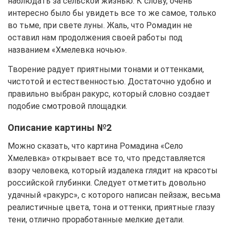
наблюдать за сельской жизнью. К слову, очень
интересно было бы увидеть все то же самое, только
во тьме, при свете луны. Жаль, что Ромадин не
оставил нам продолжения своей работы под
названием «Хмелевка ночью».
Творение радует приятными тонами и оттенками,
чистотой и естественностью. Достаточно удобно и
правильно выбран ракурс, который словно создает
подобие смотровой площадки.
Описание картины №2
Можно сказать, что картина Ромадина «Село
Хмелевка» открывает все то, что представляется
взору человека, который издалека глядит на красоты
российской глубинки. Следует отметить довольно
удачный «ракурс», с которого написан пейзаж, весьма
реалистичные цвета, тона и оттенки, приятные глазу
тени, отлично проработанные мелкие детали.