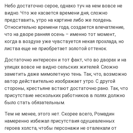
Небо достаточно серое, однако туч на нем вовсе не
видно. Что же касается времени дня, сложно
представить, утро на картине либо же полдень.
Относительно времени года, создается впечатление,
что на дворе ранняя осень – именно тот момент,
когда в воздухе уже чувствуется некая прохлада, но
листва еще не приобретает золотой оттенок.
Достаточно интересен и тот факт, что во дворах и на
улицах вовсе не видно сельских жителей. Сложно
заметить даже мимолетную тень. Так, что, возможно
автор действительно изображает утро. С другой
стороны, крестьяне встают достаточно рано. Так, что
присутствие нескольких работников в полях должно
было стать обязательным.
Тем не менее, этого нет. Скорее всего, Ромадин
намеренно избежал присутствия одушевленных
героев холста, чтобы персонажи не отвлекали от