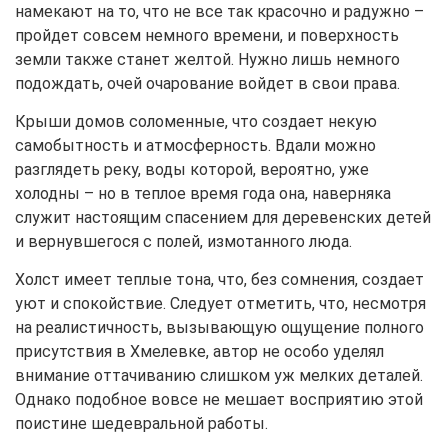
намекают на то, что не все так красочно и радужно –
пройдет совсем немного времени, и поверхность
земли также станет желтой. Нужно лишь немного
подождать, очей очарование войдет в свои права.
Крыши домов соломенные, что создает некую
самобытность и атмосферность. Вдали можно
разглядеть реку, воды которой, вероятно, уже
холодны – но в теплое время года она, наверняка
служит настоящим спасением для деревенских детей
и вернувшегося с полей, измотанного люда.
Холст имеет теплые тона, что, без сомнения, создает
уют и спокойствие. Следует отметить, что, несмотря
на реалистичность, вызывающую ощущение полного
присутствия в Хмелевке, автор не особо уделял
внимание оттачиванию слишком уж мелких деталей.
Однако подобное вовсе не мешает восприятию этой
поистине шедевральной работы.