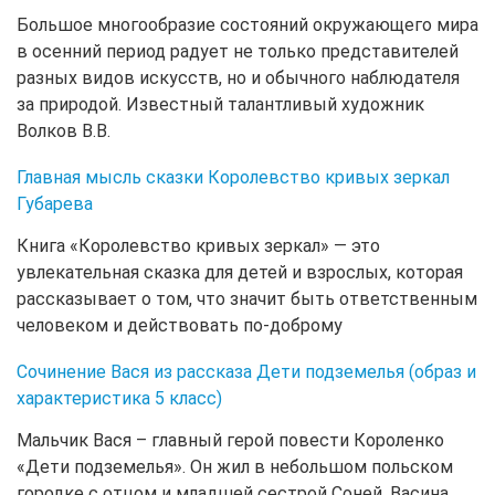
Большое многообразие состояний окружающего мира
в осенний период радует не только представителей
разных видов искусств, но и обычного наблюдателя
за природой. Известный талантливый художник
Волков В.В.
Главная мысль сказки Королевство кривых зеркал
Губарева
Книга «Королевство кривых зеркал» — это
увлекательная сказка для детей и взрослых, которая
рассказывает о том, что значит быть ответственным
человеком и действовать по-доброму
Сочинение Вася из рассказа Дети подземелья (образ и
характеристика 5 класс)
Мальчик Вася – главный герой повести Короленко
«Дети подземелья». Он жил в небольшом польском
городке с отцом и младшей сестрой Соней. Васина