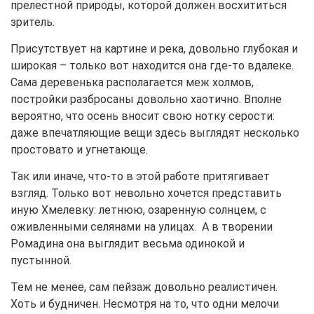
прелестной природы, которой должен восхититься
зритель.
Присутствует на картине и река, довольно глубокая и
широкая – только вот находится она где-то вдалеке.
Сама деревенька располагается меж холмов,
постройки разбросаны довольно хаотично. Вполне
вероятно, что осень вносит свою нотку серости:
даже впечатляющие вещи здесь выглядят несколько
простовато и угнетающе.
Так или иначе, что-то в этой работе притягивает
взгляд. Только вот невольно хочется представить
иную Хмелевку: летнюю, озаренную солнцем, с
оживленными селянами на улицах. А в творении
Ромадина она выглядит весьма одинокой и
пустынной.
Тем не менее, сам пейзаж довольно реалистичен.
Хоть и будничен. Несмотря на то, что одни мелочи