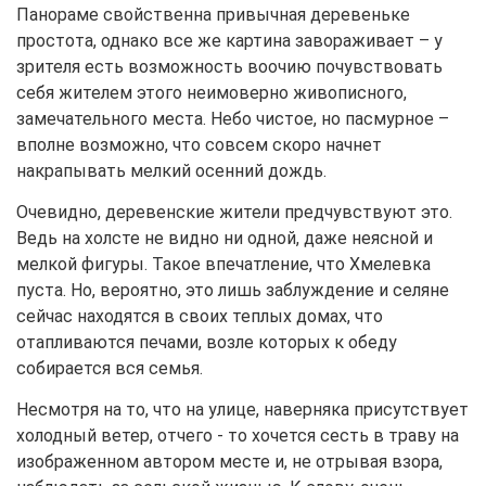
Панораме свойственна привычная деревеньке
простота, однако все же картина завораживает – у
зрителя есть возможность воочию почувствовать
себя жителем этого неимоверно живописного,
замечательного места. Небо чистое, но пасмурное –
вполне возможно, что совсем скоро начнет
накрапывать мелкий осенний дождь.
Очевидно, деревенские жители предчувствуют это.
Ведь на холсте не видно ни одной, даже неясной и
мелкой фигуры. Такое впечатление, что Хмелевка
пуста. Но, вероятно, это лишь заблуждение и селяне
сейчас находятся в своих теплых домах, что
отапливаются печами, возле которых к обеду
собирается вся семья.
Несмотря на то, что на улице, наверняка присутствует
холодный ветер, отчего - то хочется сесть в траву на
изображенном автором месте и, не отрывая взора,