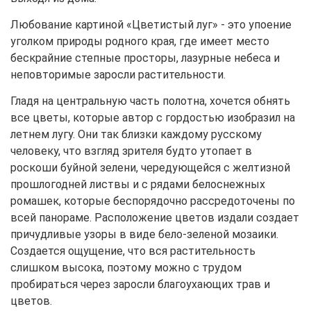
Любование картиной «Цветистый луг» - это упоение
уголком природы родного края, где имеет место
бескрайние степные просторы, лазурные небеса и
неповторимые заросли растительности.
Гладя на центральную часть полотна, хочется обнять
все цветы, которые автор с гордостью изобразил на
летнем лугу. Они так близки каждому русскому
человеку, что взгляд зрителя будто утопает в
роскоши буйной зелени, чередующейся с желтизной
прошлогодней листвы и с рядами белоснежных
ромашек, которые беспорядочно рассредоточены по
всей панораме. Расположение цветов издали создает
причудливые узоры в виде бело-зеленой мозаики.
Создается ощущение, что вся растительность
слишком высока, поэтому можно с трудом
пробираться через заросли благоухающих трав и
цветов.