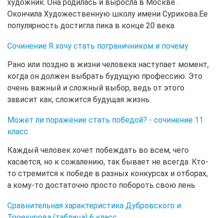
художник. Она родилась и выросла в Москве .
Окончила Художественную школу имени Сурикова.Ее
популярность достигла пика в конце 20 века.
Сочинение Я хочу стать пограничником и почему
Рано или поздно в жизни человека наступает момент,
когда он должен выбрать будущую профессию. Это
очень важный и сложный выбор, ведь от этого
зависит как, сложится будущая жизнь.
Может ли поражение стать победой? - сочинение 11
класс
Каждый человек хочет побеждать во всем, чего
касается, но к сожалению, так бывает не всегда. Кто-
то стремится к победе в разных конкурсах и отборах,
а кому-то достаточно просто побороть свою лень
Сравнительная характеристика Дубровского и
Троекурова (таблица) 6 класс