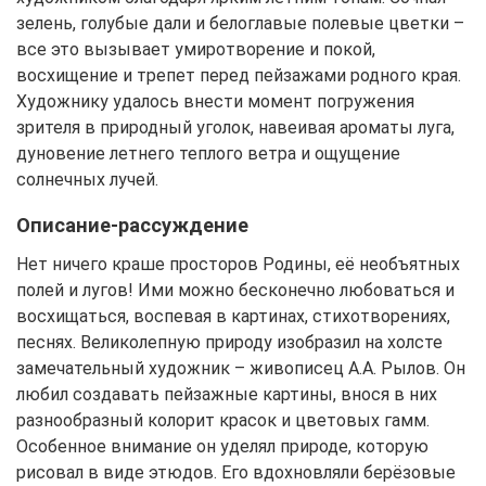
зелень, голубые дали и белоглавые полевые цветки –
все это вызывает умиротворение и покой,
восхищение и трепет перед пейзажами родного края.
Художнику удалось внести момент погружения
зрителя в природный уголок, навеивая ароматы луга,
дуновение летнего теплого ветра и ощущение
солнечных лучей.
Описание-рассуждение
Нет ничего краше просторов Родины, её необъятных
полей и лугов! Ими можно бесконечно любоваться и
восхищаться, воспевая в картинах, стихотворениях,
песнях. Великолепную природу изобразил на холсте
замечательный художник – живописец А.А. Рылов. Он
любил создавать пейзажные картины, внося в них
разнообразный колорит красок и цветовых гамм.
Особенное внимание он уделял природе, которую
рисовал в виде этюдов. Его вдохновляли берёзовые