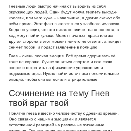
Гневные люди быстро начинают выводить из себя
окружающих людей. Одни будут молча терпеть выходки
коллеги, или чего хуже – начальника, а другие скажут обо
всём прямо. Этот факт вызовет гнев у злобного человека.
Когда он увидит, что это никак не влияет на оппонента, в
ход могут пойти кулаки. Может начаться драка или же
другая сторона в этот момент ничего не ответит, а пойдет
снимет побои, и подаст заявление в полицию.
Гнев – очень плохая эмоция. Всё время сдерживать её
тоже не хорошо. Лучше заняться спортом и всю свою
энергию потратить на физические упражнения и
подвижные игры. Нужно найти источники положительных
эмоций, чтобы они вытеснили отрицательные.
Сочинение на тему Гнев
твой враг твой
Понятие гнева известно человечеству с древних времен.
Оно связано с нашими эмоциями и является
естественной реакцией на различные жизненные
ситуации. Однако, когда гнев становится постоянным