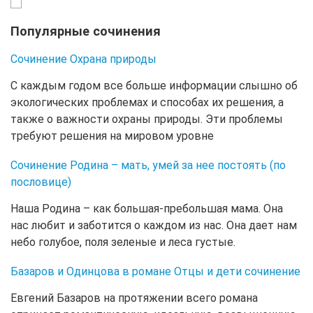
Популярные сочинения
Сочинение Охрана природы
С каждым годом все больше информации слышно об
экологических проблемах и способах их решения, а
также о важности охраны природы. Эти проблемы
требуют решения на мировом уровне
Сочинение Родина – мать, умей за нее постоять (по
пословице)
Наша Родина – как большая-пребольшая мама. Она
нас любит и заботится о каждом из нас. Она дает нам
небо голубое, поля зеленые и леса густые.
Базаров и Одинцова в романе Отцы и дети сочинение
Евгений Базаров на протяжении всего романа