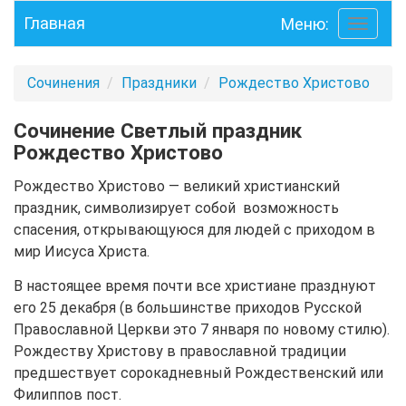
Главная
Меню:
Toggle
navigati
Сочинения
Праздники
Рождество Христово
Сочинение Светлый праздник
Рождество Христово
Рождество Христово — великий христианский
праздник, символизирует собой возможность
спасения, открывающуюся для людей с приходом в
мир Иисуса Христа.
В настоящее время почти все христиане празднуют
его 25 декабря (в большинстве приходов Русской
Православной Церкви это 7 января по новому стилю).
Рождеству Христову в православной традиции
предшествует сорокадневный Рождественский или
Филиппов пост.