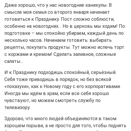
Даже хорошо, что у нас новогодние каникулы. В
смысле моя семья со второго января начинает
готовиться к Празднику. Пост сложно соблюсти,
особенно на новогодних… Но в церковь мы ходим! По
подготовке – мы спокойно убираем, каждый день по
несколько часов. Начинаем готовить: выбирать
рецепты, покупать продукты. Тут можно испечь торт
с коржами и кремом! Сделать заливное, сложные
салаты…
И к Празднику подходишь спокойный, серьёзный.
Себя тоже приводишь в порядок, но без всякой
«показухи», как к Новому году с его корпоративами.
Иногда мы идём в храм, если все себя хорошо
чувствуют, но можем смотреть службу по
телевизору.
Здорово, что много людей объединяются в таком
хорошем порыве, а не просто для того, чтобы поднять