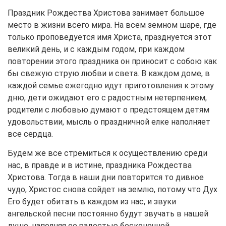
Праздник Рождества Христова занимает большое
место в жизни всего мира. На всем земном шаре, где
только проповедуется имя Христа, празднуется этот
великий день, и с каждым годом, при каждом
повторении этого праздника он приносит с собою как
бы свежую струю любви и света. В каждом доме, в
каждой семье ежегодно идут приготовления к этому
дню, дети ожидают его с радостным нетерпением,
родители с любовью думают о предстоящем детям
удовольствии, мысль о праздничной елке наполняет
все сердца.
Будем же все стремиться к осуществлению среди
нас, в правде и в истине, праздника Рождества
Христова. Тогда в наши дни повторится то дивное
чудо, Христос снова сойдет на землю, потому что Дух
Его будет обитать в каждом из нас, и звуки
ангельской песни постоянно будут звучать в нашей
душе, наполняя ее радостью бесконечной.