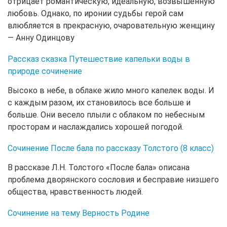
отрицает романтическую, идеальную, возвышенную
любовь. Однако, по иронии судьбы герой сам
влюбляется в прекрасную, очаровательную женщину
— Анну Одинцову
Рассказ сказка Путешествие капельки воды в
природе сочинение
Высоко в небе, в облаке жило много капелек воды. И
с каждым разом, их становилось все больше и
больше. Они весело плыли с облаком по небесным
просторам и наслаждались хорошей погодой.
Сочинение После бала по рассказу Толстого (8 класс)
В рассказе Л.Н. Толстого «После бала» описана
проблема дворянского сословия и бесправие низшего
общества, нравственность людей.
Сочинение на тему Верность Родине