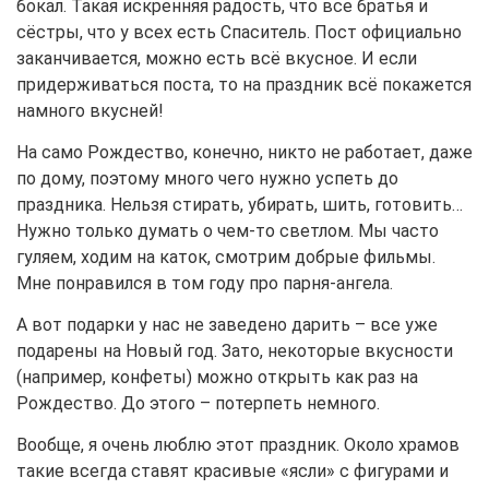
бокал. Такая искренняя радость, что все братья и
сёстры, что у всех есть Спаситель. Пост официально
заканчивается, можно есть всё вкусное. И если
придерживаться поста, то на праздник всё покажется
намного вкусней!
На само Рождество, конечно, никто не работает, даже
по дому, поэтому много чего нужно успеть до
праздника. Нельзя стирать, убирать, шить, готовить…
Нужно только думать о чем-то светлом. Мы часто
гуляем, ходим на каток, смотрим добрые фильмы.
Мне понравился в том году про парня-ангела.
А вот подарки у нас не заведено дарить – все уже
подарены на Новый год. Зато, некоторые вкусности
(например, конфеты) можно открыть как раз на
Рождество. До этого – потерпеть немного.
Вообще, я очень люблю этот праздник. Около храмов
такие всегда ставят красивые «ясли» с фигурами и