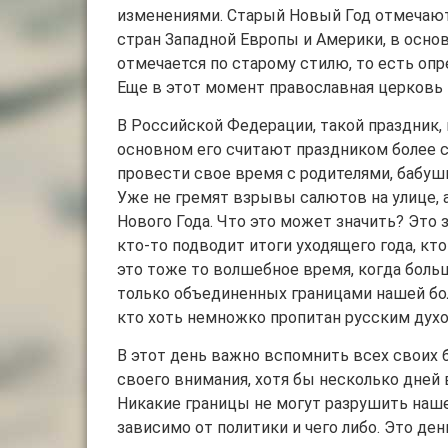
изменениями. Старый Новый Год отмечают
стран Западной Европы и Америки, в осно
отмечается по старому стилю, то есть оп
Еще в этот момент православная церковь 
В Российской Федерации, такой праздник, 
основном его считают праздником более с
провести свое время с родителями, бабуш
Уже не гремят взрывы салютов на улице, 
Нового Года. Что это может значить? Это
кто-то подводит итоги уходящего года, кто
это тоже то волшебное время, когда боль
только объединенных границами нашей бол
кто хоть немножко пропитан русским духо
В этот день важно вспомнить всех своих б
своего внимания, хотя бы несколько дней в
Никакие границы не могут разрушить наше
зависимо от политики и чего либо. Это де