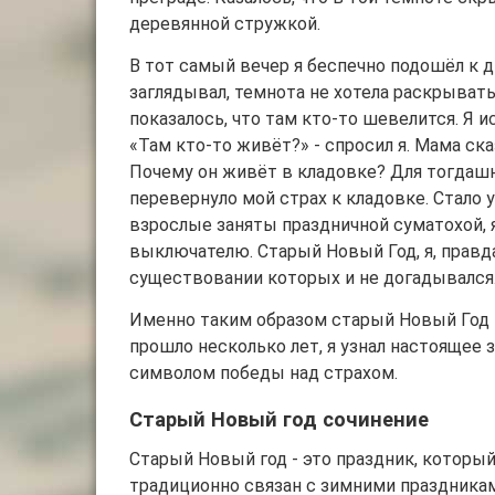
деревянной стружкой.
В тот самый вечер я беспечно подошёл к дв
заглядывал, темнота не хотела раскрывать
показалось, что там кто-то шевелится. Я и
«Там кто-то живёт?» - спросил я. Мама ск
Почему он живёт в кладовке? Для тогдашн
перевернуло мой страх к кладовке. Стало у
взрослые заняты праздничной суматохой, я
выключателю. Старый Новый Год, я, правда
существовании которых и не догадывался
Именно таким образом старый Новый Год 
прошло несколько лет, я узнал настоящее 
символом победы над страхом.
Старый Новый год сочинение
Старый Новый год - это праздник, который 
традиционно связан с зимними праздника