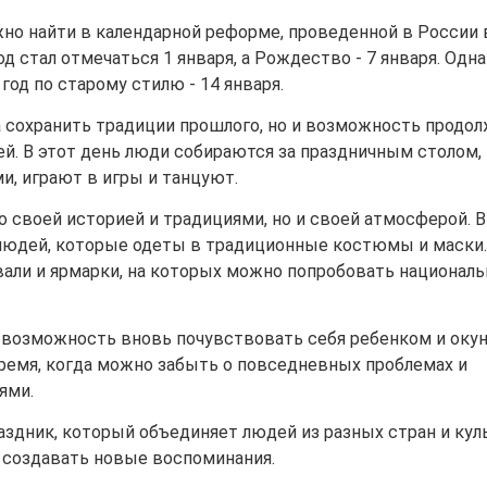
но найти в календарной реформе, проведенной в России 
д стал отмечаться 1 января, а Рождество - 7 января. Одн
од по старому стилю - 14 января.
а сохранить традиции прошлого, но и возможность продо
ей. В этот день люди собираются за праздничным столом,
, играют в игры и танцуют.
 своей историей и традициями, но и своей атмосферой. В
 людей, которые одеты в традиционные костюмы и маски.
вали и ярмарки, на которых можно попробовать национал
 возможность вновь почувствовать себя ребенком и оку
ремя, когда можно забыть о повседневных проблемах и
ями.
аздник, который объединяет людей из разных стран и куль
 создавать новые воспоминания.