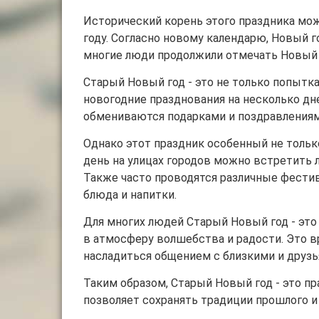
Исторический корень этого праздника мож
году. Согласно новому календарю, Новый го
многие люди продолжили отмечать Новый г
Старый Новый год - это не только попытк
новогодние празднования на несколько дн
обмениваются подарками и поздравлениями
Однако этот праздник особенный не только
день на улицах городов можно встретить
Также часто проводятся различные фести
блюда и напитки.
Для многих людей Старый Новый год - это
в атмосферу волшебства и радости. Это в
насладиться общением с близкими и друзь
Таким образом, Старый Новый год - это пр
позволяет сохранять традиции прошлого и