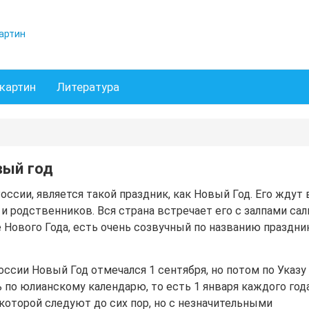
артин
картин
Литература
вый год
ссии, является такой праздник, как Новый Год. Его ждут 
 и родственников. Вся страна встречает его с залпами са
 Нового Года, есть очень созвучный по названию праздни
России Новый Год отмечался 1 сентября, но потом по Указу
 по юлианскому календарю, то есть 1 января каждого года
которой следуют до сих пор, но с незначительными