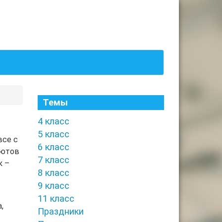
Темы
4 класс
5 класс
все с
6 класс
лютов
7 класс
к –
8 класс
9 класс
11 класс
,
Праздники