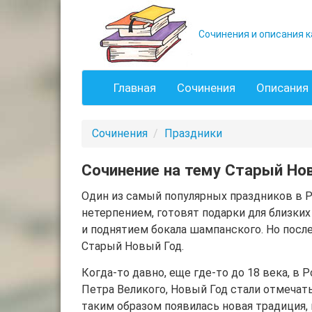
Сочинения и описания к
Главная
Сочинения
Описания 
Сочинения
Праздники
Сочинение на тему Старый Но
Один из самый популярных праздников в Ро
нетерпением, готовят подарки для близких
и поднятием бокала шампанского. Но после
Старый Новый Год.
Когда-то давно, еще где-то до 18 века, в 
Петра Великого, Новый Год стали отмечать
таким образом появилась новая традиция, 