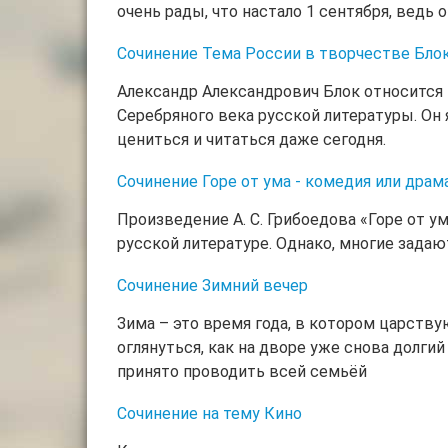
очень рады, что настало 1 сентября, ведь
Сочинение Тема России в творчестве Бло
Александр Александрович Блок относится 
Серебряного века русской литературы. Он
цениться и читаться даже сегодня.
Сочинение Горе от ума - комедия или драм
Произведение А. С. Грибоедова «Горе от у
русской литературе. Однако, многие зада
Сочинение Зимний вечер
Зима – это время года, в котором царству
оглянуться, как на дворе уже снова долги
принято проводить всей семьёй
Сочинение на тему Кино