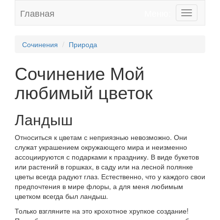
Главная
Меню:
Toggle
navigation
Сочинения
Природа
Сочинение Мой
любимый цветок
Ландыш
Относиться к цветам с неприязнью невозможно. Они
служат украшением окружающего мира и неизменно
ассоциируются с подарками к празднику. В виде букетов
или растений в горшках, в саду или на лесной полянке
цветы всегда радуют глаз. Естественно, что у каждого свои
предпочтения в мире флоры, а для меня любимым
цветком всегда был ландыш.
Только взгляните на это крохотное хрупкое создание!