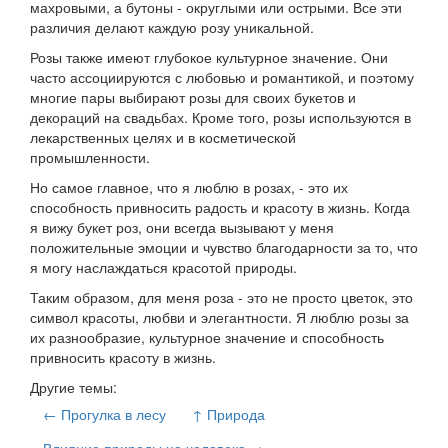
махровыми, а бутоны - округлыми или острыми. Все эти
различия делают каждую розу уникальной.
Розы также имеют глубокое культурное значение. Они
часто ассоциируются с любовью и романтикой, и поэтому
многие пары выбирают розы для своих букетов и
декораций на свадьбах. Кроме того, розы используются в
лекарственных целях и в косметической
промышленности.
Но самое главное, что я люблю в розах, - это их
способность привносить радость и красоту в жизнь. Когда
я вижу букет роз, они всегда вызывают у меня
положительные эмоции и чувство благодарности за то, что
я могу наслаждаться красотой природы.
Таким образом, для меня роза - это не просто цветок, это
символ красоты, любви и элегантности. Я люблю розы за
их разнообразие, культурное значение и способность
привносить красоту в жизнь.
Другие темы:
← Прогулка в лесу
↑ Природа