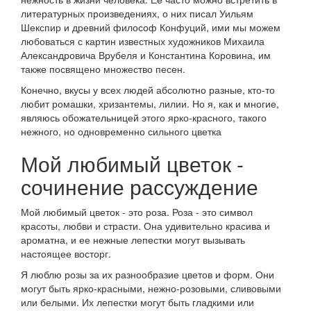
литературных произведениях, о них писал Уильям
Шекспир и древний философ Конфуций, ими мы можем
любоваться с картин известных художников Михаила
Александровича Врубеля и Константина Коровина, им
также посвящено множество песен.
Конечно, вкусы у всех людей абсолютно разные, кто-то
любит ромашки, хризантемы, лилии. Но я, как и многие,
являюсь обожательницей этого ярко-красного, такого
нежного, но одновременно сильного цветка
Мой любимый цветок -
сочинение рассуждение
Мой любимый цветок - это роза. Роза - это символ
красоты, любви и страсти. Она удивительно красива и
ароматна, и ее нежные лепестки могут вызывать
настоящее восторг.
Я люблю розы за их разнообразие цветов и форм. Они
могут быть ярко-красными, нежно-розовыми, сливовыми
или белыми. Их лепестки могут быть гладкими или