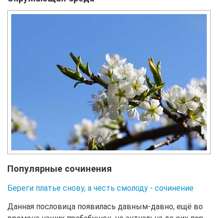
Популярные сочинения
Береги платье снову, а честь смолоду - сочинение
Данная пословица появилась давным-давно, ещё во