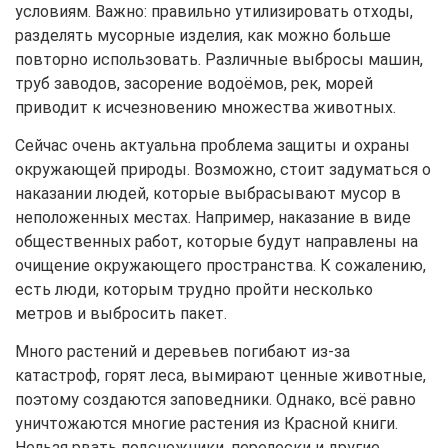
условиям. Важно: правильно утилизировать отходы,
разделять мусорные изделия, как можно больше
повторно использовать. Различные выбросы машин,
труб заводов, засорение водоёмов, рек, морей
приводит к исчезновению множества животных.
Сейчас очень актуальна проблема защиты и охраны
окружающей природы. Возможно, стоит задуматься о
наказании людей, которые выбрасывают мусор в
неположенных местах. Например, наказание в виде
общественных работ, которые будут направлены на
очищение окружающего пространства. К сожалению,
есть люди, которым трудно пройти несколько
метров и выбросить пакет.
Много растений и деревьев погибают из-за
катастроф, горят леса, вымирают ценные животные,
поэтому создаются заповедники. Однако, всё равно
уничтожаются многие растения из Красной книги.
Нельзя рвать подснежники, перелески и другие