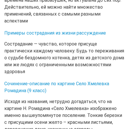
времена наших прабабушек, но актуальна до сих пор.
Действительно, ей можно найти множество
применений, связанных с самыми разными
аспектами
Примеры сострадания из жизни рассуждение
Сострадание — чувство, которое присуще
практически каждому человеку. Будь то переживания
о судьбе бездомного котенка, детях из детского дома
или же людях с ограниченными возможностями
здоровья
Сочинение-описание по картине Село Хмелевка
Ромадина (9 класс)
Исходя из названия, нетрудно догадаться, что на
картине Н. Ромадина «Село Хмелевка» изображено
именно вышеупомянутое поселение. Тонкие березки
с присущими осени желто – красными листьями,