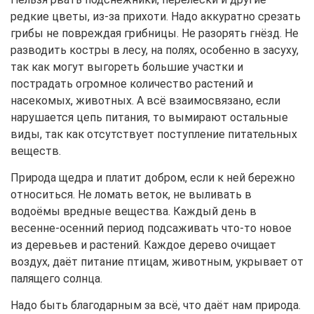
редкие цветы, из-за прихоти. Надо аккуратно срезать
грибы не повреждая грибницы. Не разорять гнёзд. Не
разводить костры в лесу, на полях, особенно в засуху,
так как могут выгореть большие участки и
пострадать огромное количество растений и
насекомых, животных. А всё взаимосвязано, если
нарушается цепь питания, то вымирают остальные
виды, так как отсутствует поступление питательных
веществ.
Природа щедра и платит добром, если к ней бережно
относиться. Не ломать веток, не выливать в
водоёмы вредные вещества. Каждый день в
весенне-осенний период подсаживать что-то новое
из деревьев и растений. Каждое дерево очищает
воздух, даёт питание птицам, животным, укрывает от
палящего солнца.
Надо быть благодарным за всё, что даёт нам природа.