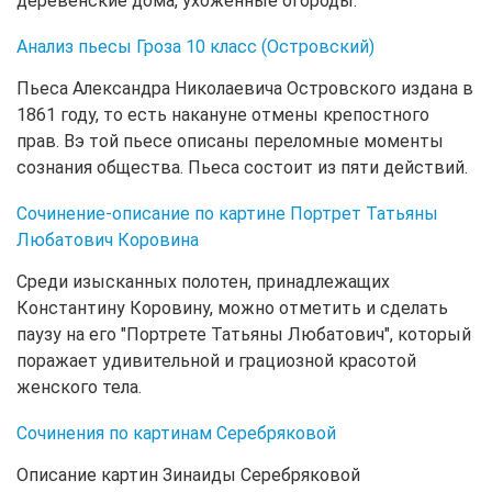
деревенские дома, ухоженные огороды.
Анализ пьесы Гроза 10 класс (Островский)
Пьеса Александра Николаевича Островского издана в
1861 году, то есть накануне отмены крепостного
прав. Вэ той пьесе описаны переломные моменты
сознания общества. Пьеса состоит из пяти действий.
Сочинение-описание по картине Портрет Татьяны
Любатович Коровина
Среди изысканных полотен, принадлежащих
Константину Коровину, можно отметить и сделать
паузу на его "Портрете Татьяны Любатович", который
поражает удивительной и грациозной красотой
женского тела.
Сочинения по картинам Серебряковой
Описание картин Зинаиды Серебряковой