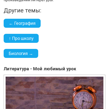
Другие темы:
← География
↑ Про школу
Биология →
Литература - Мой любимый урок