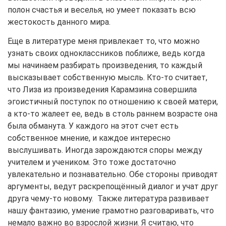
полон счастья и веселья, но умеет показать всю
жестокость данного мира.
Еще в литературе меня привлекает то, что можно
узнать своих одноклассников поближе, ведь когда
мы начинаем разбирать произведения, то каждый
высказывает собственную мысль. Кто-то считает,
что Лиза из произведения Карамзина совершила
эгоистичный поступок по отношению к своей матери,
а кто-то жалеет ее, ведь в столь раннем возрасте она
была обманута. У каждого на этот счет есть
собственное мнение, и каждое интересно
выслушивать. Иногда зарождаются споры между
учителем и учеником. Это тоже достаточно
увлекательно и познавательно. Обе стороны приводят
аргументы, ведут раскрепощённый диалог и учат друг
друга чему-то новому. Также литература развивает
нашу фантазию, умение грамотно разговаривать, что
немало важно во взрослой жизни. Я считаю, что