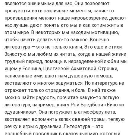
являются значимыми для нас. Они позволяют
прочувствовать различные моменты, какие-то
произведения меняют наше мировоззрение, делают
нас лучше, дают понять кто мы и как хотим жить в
этом мире. В некоторых мы находим мотивацию,
чтобы начать делать что-то важное. Конечно
литература — это не только книги. Это еще и стихи.
Зачастую мы любим их читать, когда в нашей жизни
трудный период, помощь в неразделенной любви мы
ищем у Есенина, Цветаевой, Ахматовой. Строчки,
написанные ими, дают нам душевную помощь,
заставляют о многом задуматься. Но литература не
отражает только страдания, и боль. В ней также
можно найти радость, прочитав какую-то легкую
литература, например, книгу Рэй Бредбери «Вино из
одуванчиков». Она погружает в атмосферу лета,
заставляет вспомнить запах свежей травы, теплую
речку и игры с друзьями. Литература – это
волшебный проводник в сказочный мир, который