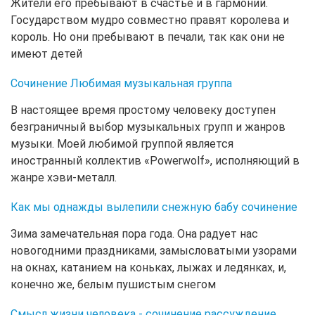
Жители его пребывают в счастье и в гармонии.
Государством мудро совместно правят королева и
король. Но они пребывают в печали, так как они не
имеют детей
Сочинение Любимая музыкальная группа
В настоящее время простому человеку доступен
безграничный выбор музыкальных групп и жанров
музыки. Моей любимой группой является
иностранный коллектив «Powerwolf», исполняющий в
жанре хэви-металл.
Как мы однажды вылепили снежную бабу сочинение
Зима замечательная пора года. Она радует нас
новогодними праздниками, замысловатыми узорами
на окнах, катанием на коньках, лыжах и ледянках, и,
конечно же, белым пушистым снегом
Смысл жизни человека - сочинение рассуждение