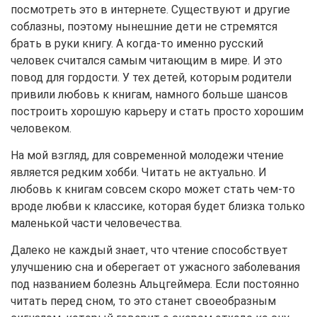
посмотреть это в интернете. Существуют и другие
соблазны, поэтому нынешние дети не стремятся
брать в руки книгу. А когда-то именно русский
человек считался самым читающим в мире. И это
повод для гордости. У тех детей, которым родители
привили любовь к книгам, намного больше шансов
построить хорошую карьеру и стать просто хорошим
человеком.
На мой взгляд, для современной молодежи чтение
является редким хобби. Читать не актуально. И
любовь к книгам совсем скоро может стать чем-то
вроде любви к классике, которая будет близка только
маленькой части человечества.
Далеко не каждый знает, что чтение способствует
улучшению сна и оберегает от ужасного заболевания
под названием болезнь Альцгеймера. Если постоянно
читать перед сном, то это станет своеобразным