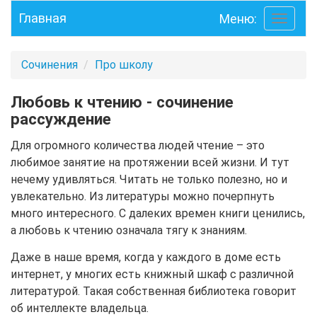
Главная
Меню:
Toggle
navigati
Сочинения
Про школу
Любовь к чтению - сочинение
рассуждение
Для огромного количества людей чтение – это
любимое занятие на протяжении всей жизни. И тут
нечему удивляться. Читать не только полезно, но и
увлекательно. Из литературы можно почерпнуть
много интересного. С далеких времен книги ценились,
а любовь к чтению означала тягу к знаниям.
Даже в наше время, когда у каждого в доме есть
интернет, у многих есть книжный шкаф с различной
литературой. Такая собственная библиотека говорит
об интеллекте владельца.