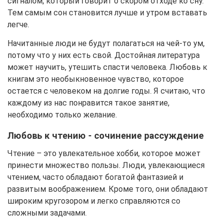
сигналом, который говорит о скором отходе ко сну.
Тем самым сон становится лучше и утром вставать
легче.
Начитанные люди не будут полагаться на чей-то ум,
потому что у них есть свой. Достойная литература
может научить, утешить спасти человека. Любовь к
книгам это необыкновенное чувство, которое
остается с человеком на долгие годы. Я считаю, что
каждому из нас понравится такое занятие,
необходимо только желание.
Любовь к чтению - сочинение рассуждение
Чтение – это увлекательное хобби, которое может
принести множество пользы. Люди, увлекающиеся
чтением, часто обладают богатой фантазией и
развитым воображением. Кроме того, они обладают
широким кругозором и легко справляются со
сложными задачами.