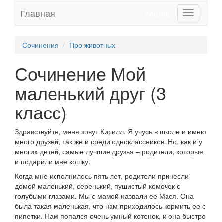
Главная
Меню:
Toggle
navigation
Сочинения
Про животных
Сочинение Мой
маленький друг (3
класс)
Здравствуйте, меня зовут Кирилл. Я учусь в школе и имею
много друзей, так же и среди одноклассников. Но, как и у
многих детей, самые лучшие друзья – родители, которые
и подарили мне кошку.
Когда мне исполнилось пять лет, родители принесли
домой маленький, серенький, пушистый комочек с
голубыми глазами. Мы с мамой назвали ее Мася. Она
была такая маленькая, что нам приходилось кормить ее с
пипетки. Нам попался очень умный котенок, и она быстро