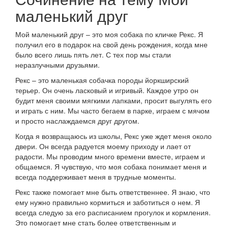
маленький друг
Мой маленький друг – это моя собака по кличке Рекс. Я
получил его в подарок на свой день рождения, когда мне
было всего лишь пять лет. С тех пор мы стали
неразлучными друзьями.
Рекс – это маленькая собачка породы йоркширский
терьер. Он очень ласковый и игривый. Каждое утро он
будит меня своими мягкими лапками, просит выгулять его
и играть с ним. Мы часто бегаем в парке, играем с мячом
и просто наслаждаемся друг другом.
Когда я возвращаюсь из школы, Рекс уже ждет меня около
двери. Он всегда радуется моему приходу и лает от
радости. Мы проводим много времени вместе, играем и
общаемся. Я чувствую, что моя собака понимает меня и
всегда поддерживает меня в трудные моменты.
Рекс также помогает мне быть ответственнее. Я знаю, что
ему нужно правильно кормиться и заботиться о нем. Я
всегда следую за его расписанием прогулок и кормления.
Это помогает мне стать более ответственным и