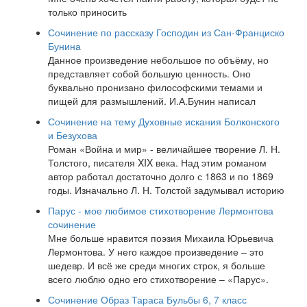
только приносить
Сочинение по рассказу Господин из Сан-Франциско
Бунина
Данное произведение небольшое по объёму, но
представляет собой большую ценность. Оно
буквально пронизано философскими темами и
пищей для размышлений. И.А.Бунин написал
Сочинение на тему Духовные искания Болконского
и Безухова
Роман «Война и мир» - величайшее творение Л. Н.
Толстого, писателя XIX века. Над этим романом
автор работал достаточно долго с 1863 и по 1869
годы. Изначально Л. Н. Толстой задумывал историю
Парус - мое любимое стихотворение Лермонтова
сочинение
Мне больше нравится поэзия Михаила Юрьевича
Лермонтова. У него каждое произведение – это
шедевр. И всё же среди многих строк, я больше
всего люблю одно его стихотворение – «Парус».
Сочинение Образ Тараса Бульбы 6, 7 класс