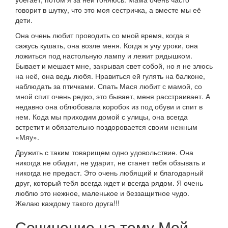
говорит в шутку, что это моя сестричка, а вместе мы её
дети.
Она очень любит проводить со мной время, когда я
сажусь кушать, она возле меня. Когда я учу уроки, она
ложиться под настольную лампу и лежит рядышком.
Бывает и мешает мне, закрывая свет собой, но я не злюсь
на неё, она ведь любя. Нравиться ей гулять на балконе,
наблюдать за птичками. Спать Мася любит с мамой, со
мной спит очень редко, это бывает, меня расстраивает. А
недавно она облюбовала коробок из под обуви и спит в
нем. Кода мы приходим домой с улицы, она всегда
встретит и обязательно поздоровается своим нежным
«Мяу».
Дружить с таким товарищем одно удовольствие. Она
никогда не обидит, не ударит, не станет тебя обзывать и
никогда не предаст. Это очень любящий и благодарный
друг, который тебя всегда ждет и всегда рядом. Я очень
люблю это нежное, маленькое и беззащитное чудо.
Желаю каждому такого друга!!!
Сочинение на тему Мой