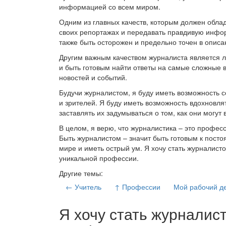
информацией со всем миром.
Одним из главных качеств, которым должен облад
своих репортажах и передавать правдивую инфо
также быть осторожен и предельно точен в описа
Другим важным качеством журналиста является л
и быть готовым найти ответы на самые сложные в
новостей и событий.
Будучи журналистом, я буду иметь возможность 
и зрителей. Я буду иметь возможность вдохновл
заставлять их задумываться о том, как они могут
В целом, я верю, что журналистика – это профес
Быть журналистом – значит быть готовым к пост
мире и иметь острый ум. Я хочу стать журналисто
уникальной профессии.
Другие темы:
← Учитель
↑ Профессии
Мой рабочий д
Я хочу стать журналис