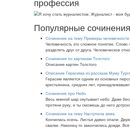
профессия
Популярные сочинени
Сочинение на тему Примеры человечности 
Человечность это сложное понятие. Слово ч
разделять друг от друга. Человеческое отн
Сочинения по картинам Толстого
Описание картин Толстого
Описание Герасима из рассказа Муму Турге
Герасим является одним из основных перс
крестьянина, средних лет, принадлежавше
Сочинение про Небо
Весь земной шар окутывает небо. Даже беск
протяни руку, и ты сможешь до него дотрон
Сочинение на тему Наступила зима
Кончилась осень. Листья давно опали. Дере
свалке. Наконец-то закончились дожди. Всё