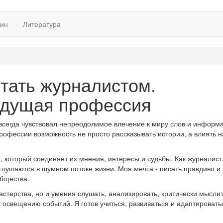
тин
Литература
стать журналистом.
удущая профессия
я всегда чувствовал непреодолимое влечение к миру слов и информ
профессии возможность не просто рассказывать истории, а влиять н
 который соединяет их мнения, интересы и судьбы. Как журналист,
аглушаются в шумном потоке жизни. Моя мечта - писать правдиво и
общества.
астерства, но и умения слушать, анализировать, критически мыслит
 освещению событий. Я готов учиться, развиваться и адаптировать