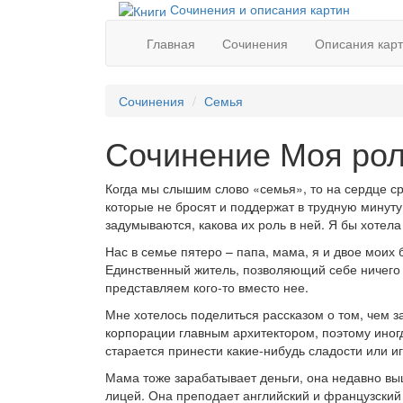
Сочинения и описания картин
Главная
Сочинения
Описания кар
Сочинения
Семья
Сочинение Моя рол
Когда мы слышим слово «семья», то на сердце с
которые не бросят и поддержат в трудную минуту.
задумываются, какова их роль в ней. Я бы хотела
Нас в семье пятеро – папа, мама, я и двое моих
Единственный житель, позволяющий себе ничего н
представляем кого-то вместо нее.
Мне хотелось поделиться рассказом о том, чем 
корпорации главным архитектором, поэтому иногд
старается принести какие-нибудь сладости или и
Мама тоже зарабатывает деньги, она недавно выш
лицей. Она преподает английский и французский