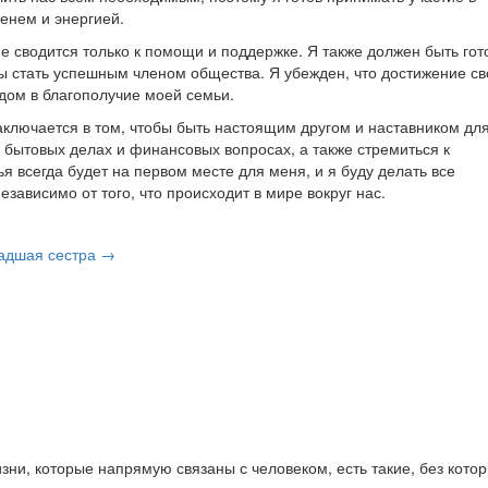
енем и энергией.
е сводится только к помощи и поддержке. Я также должен быть гото
бы стать успешным членом общества. Я убежден, что достижение св
дом в благополучие моей семьи.
заключается в том, чтобы быть настоящим другом и наставником дл
 бытовых делах и финансовых вопросах, а также стремиться к
ья всегда будет на первом месте для меня, и я буду делать все
зависимо от того, что происходит в мире вокруг нас.
адшая сестра →
я
ни, которые напрямую связаны с человеком, есть такие, без кото