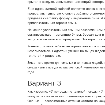
прыгая в воздухе, испытывая настоящий восторг.
Еще одной зимней забавой является лепка снегов
превратить пушистые хлопья в забавного снежног
придавая снеговику форму и выражение лица. А 
привлекательным героем зимы.
Не менее увлекательным зимним развлечением я
организовывают настоящие битвы, бросая друг в 
защиты и тактического прикрытия. Эта игра спосо
Конечно, зимние забавы не ограничиваются только
незабываемой. Радость и улыбки на лицах люде
теплотой и радостью.
Зима - это время для смелых и активных людей, г
смеха - зима всегда оставляет свой неповторимы
года.
Вариант 3
Как известно: «У природы нет дурной погоды!» Я
каждом сезоне есть нечто неповторимое и прекра
Осенью — всевозможные оттенки желтого на каж