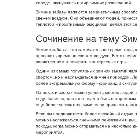
холоде, окунувшись в мир зимних развлечений.
Зимние забавы являются замечательным способом
свежем воздухе. Они объединяют людей, принося
теплотой и позитивными эмоциями, делая этот с
Сочинение на тему Зи
Зимние забавы - это замечательное время года,
проводить время на свежем воздухе. В этот пери
впечатлениям и поиграть в интересные игры.
Одним из самых популярных зимних занятий явля
спортом, но и наслаждаться зимней природой. Люб
более экстремальную форму - фрирайд и скитури
На реках и озерах можно увидеть многих людей, 
льду. Конечно, для этого нужно быть осторожным
еще более увлекательными, если привлекать их к
Если вы предпочитаете более спокойный отдых, т
можно наслаждаться снежными пейзажами и дыш
походы, когда можно отправиться на несколько д
мероприятия.